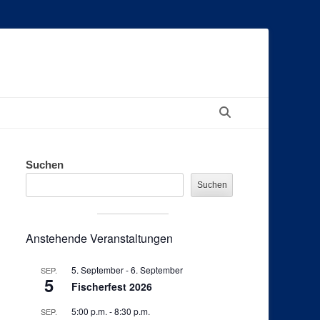
Suchen
Suchen
Suchen
Anstehende Veranstaltungen
5. September
-
6. September
SEP.
5
Fischerfest 2026
5:00 p.m.
-
8:30 p.m.
SEP.