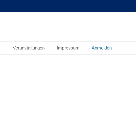
e.V.
e
Veranstaltungen
Impressum
Anmelden
il