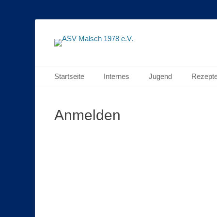
Die Mälscher Angler im Netz
ASV Malsch 1978 
Primäres Menü
Zum
Startseite
Internes
Jugend
Rezept
Inhalt
springen
Anmelden
Benutzername oder E-Ma
Passwort