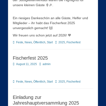
unsere kleinen Gäste 🍦🎉.
Ein riesiges Dankeschön an alle Gäste, Helfer und
Mitglieder – ihr habt das Fischerfest 2025
unvergesslich gemacht! 🙌
Wir freuen uns schon jetzt auf 2026! 💙
Kategorien
Schlagworte
Feste
,
News
,
Öffentlich
,
Start
2025
,
Fischerfest
Fischerfest 2025
Posted
Autor
August 11, 2025
admin
on
Kategorien
Schlagworte
Feste
,
News
,
Öffentlich
,
Start
2025
,
Fischerfest
Einladung zur
Jahreshauptversammlung 2025