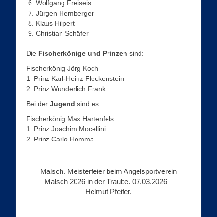
Wolfgang Freiseis
Jürgen Hemberger
Klaus Hilpert
Christian Schäfer
Die
Fischerkönige und Prinzen
sind:
Fischerkönig Jörg Koch
1. Prinz Karl-Heinz Fleckenstein
2. Prinz Wunderlich Frank
Bei der
Jugend
sind es:
Fischerkönig Max Hartenfels
1. Prinz Joachim Mocellini
2. Prinz Carlo Homma
Malsch. Meisterfeier beim Angelsportverein
Malsch 2026 in der Traube. 07.03.2026 –
Helmut Pfeifer.