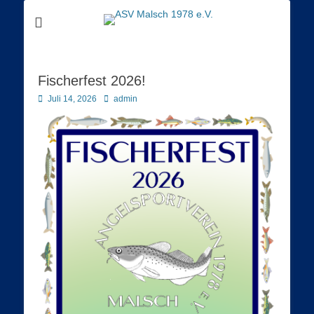
Die Mälscher Angler im Netz
ASV Malsch 1978
e.V.
Fischerfest 2026!
Posted
Autor
Juli 14, 2026
admin
on