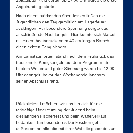
Zeltaufbau. Kurz darauf ab 17:00 Uhr wurde die erste
Angelrunde gestartet.
Nach einem stärkenden Abendessen ließen die
Jugendlichen den Tag gemütlich am Lagerfeuer
ausklingen. Für besondere Spannung sorgte das
anschließende Nachtangeln: Hier konnte sich Marcel
mit einem beeindruckenden 40 cm langen Barsch
einen echten Fang sichern.
Am Samstagmorgen stand nach dem Frühstück das
traditionelle Königsangeln auf dem Programm. Bei
bestem Wetter und guter Stimmung wurde bis 12:00
Uhr geangelt, bevor das Wochenende langsam
seinen Abschluss fand.
Rückblickend möchten wir uns herzlich für die
tatkräftige Unterstützung der Jugend beim
diesjährigen Fischerfest und beim Waffelverkauf
bedanken. Ein besonderes Dankeschön geht
außerdem an alle, die mit ihrer Waffelteigspende zum