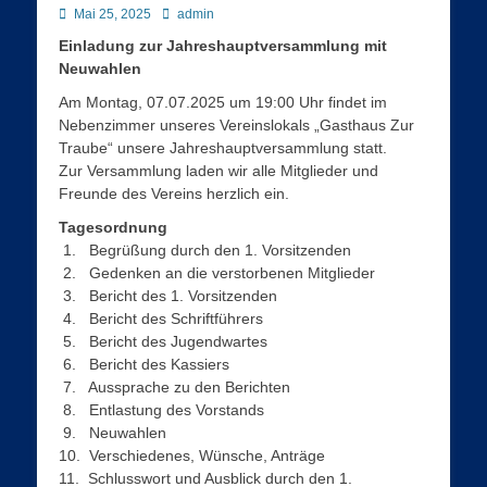
Posted
Autor
Mai 25, 2025
admin
on
Einladung zur Jahreshauptversammlung mit
Neuwahlen
Am Montag, 07.07.2025 um 19:00 Uhr findet im
Nebenzimmer unseres Vereinslokals „Gasthaus Zur
Traube“ unsere Jahreshauptversammlung statt.
Zur Versammlung laden wir alle Mitglieder und
Freunde des Vereins herzlich ein.
Tagesordnung
1. Begrüßung durch den 1. Vorsitzenden
2. Gedenken an die verstorbenen Mitglieder
3. Bericht des 1. Vorsitzenden
4. Bericht des Schriftführers
5. Bericht des Jugendwartes
6. Bericht des Kassiers
7. Aussprache zu den Berichten
8. Entlastung des Vorstands
9. Neuwahlen
10. Verschiedenes, Wünsche, Anträge
11. Schlusswort und Ausblick durch den 1.