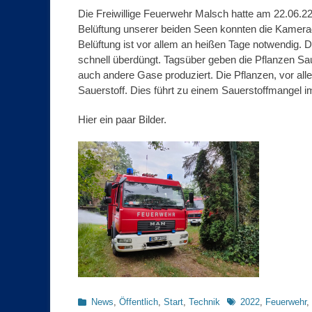
Die Freiwillige Feuerwehr Malsch hatte am 22.06.2
Belüftung unserer beiden Seen konnten die Kamer
Belüftung ist vor allem an heißen Tage notwendig
schnell überdüngt. Tagsüber geben die Pflanzen Sa
auch andere Gase produziert. Die Pflanzen, vor all
Sauerstoff. Dies führt zu einem Sauerstoffmangel 
Hier ein paar Bilder.
Kategorien
Schlagworte
News
,
Öffentlich
,
Start
,
Technik
2022
,
Feuerwehr
,