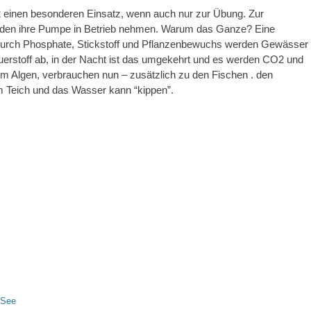
2 einen besonderen Einsatz, wenn auch nur zur Übung. Zur
aden ihre Pumpe in Betrieb nehmen. Warum das Ganze? Eine
. Durch Phosphate, Stickstoff und Pflanzenbewuchs werden Gewässer
uerstoff ab, in der Nacht ist das umgekehrt und es werden CO2 und
em Algen, verbrauchen nun – zusätzlich zu den Fischen . den
im Teich und das Wasser kann “kippen”.
See