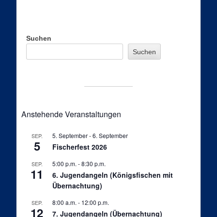
Suchen
Suchen
Anstehende Veranstaltungen
5. September
-
6. September
SEP.
5
Fischerfest 2026
5:00 p.m.
-
8:30 p.m.
SEP.
11
6. Jugendangeln (Königsfischen mit
Übernachtung)
8:00 a.m.
-
12:00 p.m.
SEP.
12
7. Jugendangeln (Übernachtung)