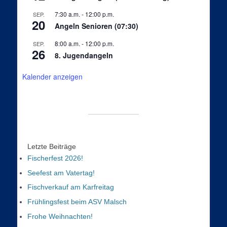
7:30 a.m.
-
12:00 p.m.
SEP.
20
Angeln Senioren (07:30)
8:00 a.m.
-
12:00 p.m.
SEP.
26
8. Jugendangeln
Kalender anzeigen
Letzte Beiträge
Fischerfest 2026!
Seefest am Vatertag!
Fischverkauf am Karfreitag
Frühlingsfest beim ASV Malsch
Frohe Weihnachten!